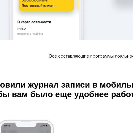
Все составляющие программы лояльнос
овили журнал записи в мобиль
бы вам было еще удобнее рабо