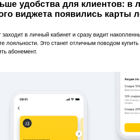
ьше удобства для клиентов: в 
ого виджета появились карты 
 заходит в личный кабинет и сразу видит накопленны
те лояльности. Это станет отличным поводом купить
ть абонемент.