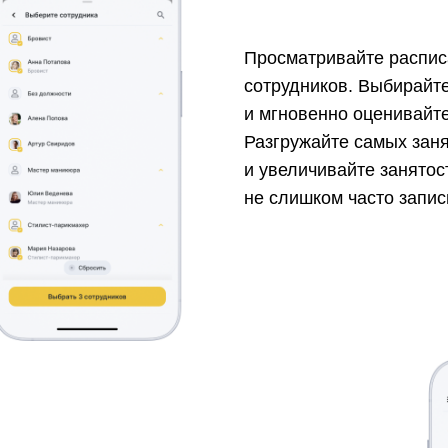
Просматривайте распи
сотрудников. Выбирайт
и мгновенно оценивайте
Разгружайте самых зан
и увеличивайте занятост
не слишком часто запи