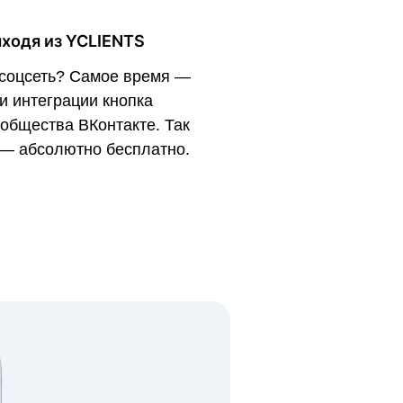
ыходя из YCLIENTS
 соцсеть? Самое время —
и интеграции кнопка
общества ВКонтакте. Так
 — абсолютно бесплатно.