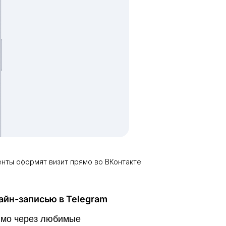
енты оформят визит прямо во ВКонтакте
лайн-записью в Telegram
ямо через любимые