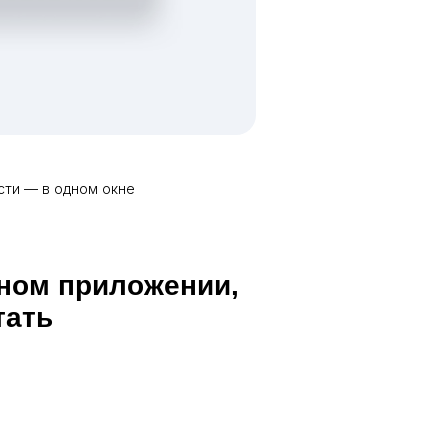
ти — в одном окне
ном приложении,
тать