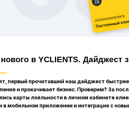
 нового в YCLIENTS. Дайджест з
ят, первый прочитавший наш дайджест быстрее 
ления и прокачивает бизнес. Проверим? За пос
лись карты лояльности в личном кабинете кли
и в мобильном приложении и интеграция с новым