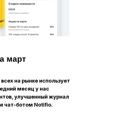
а март
всех на рынке использует
ледний месяц у нас
ентов, улучшенный журнал
 чат-ботом Notifio.