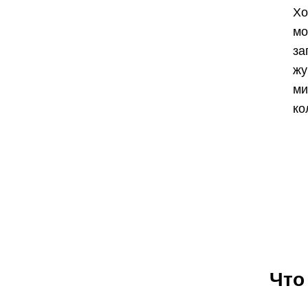
Хо
мо
за
жу
ми
ко
Что