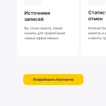
Статис
Источники
отмен
записей
Вы точно знаете, какие
Количеств
каналы для привлечения
визитов и 
самые эффективные.
клиенты п
Попробовать бесплатно