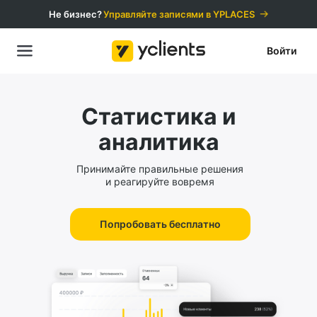
Не бизнес?
Управляйте записями в YPLACES️
Войти
Статистика и
аналитика
Принимайте правильные решения
и реагируйте вовремя
Попробовать бесплатно