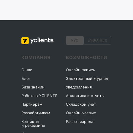
РУС
ENG(АНГЛ)
КОМПАНИЯ
ВОЗМОЖНОСТИ
О нас
Онлайн-запись
Блог
Электронный журнал
База знаний
Уведомления
Работа в YCLIENTS
Аналитика и отчеты
Партнерам
Складской учет
Разработчикам
Онлайн-чаевые
Контакты
Расчет зарплат
и реквизиты