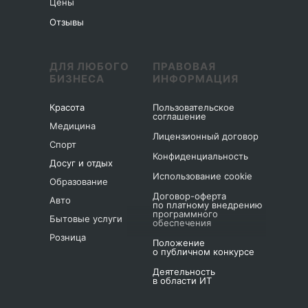
Цены
Отзывы
ДЛЯ ЛЮБОГО
ПРАВОВАЯ
БИЗНЕСА
ИНФОРМАЦИЯ
Красота
Пользовательское
соглашение
Медицина
Лицензионный договор
Спорт
Конфиденциальность
Досуг и отдых
Использование cookie
Образование
Договор-оферта
Авто
по платному внедрению
программного
Бытовые услуги
обеспечения
Розница
Положение
о публичном конкурсе
Деятельность
в области ИТ