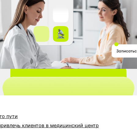
го пути
привлечь клиентов в медицинский центр