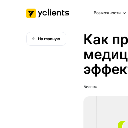
Возможности
Как п
На главную
медиц
эффек
Бизнес