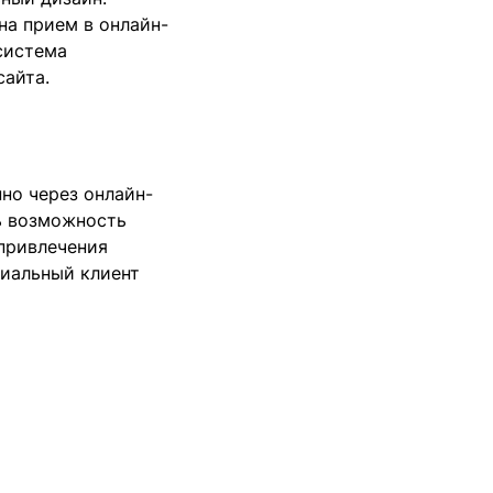
на прием в онлайн-
система
сайта.
но через онлайн-
ть возможность
 привлечения
циальный клиент