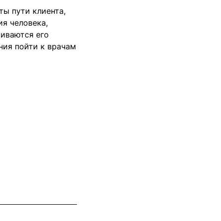
ты пути клиента,
ия человека,
риваются его
ния пойти к врачам