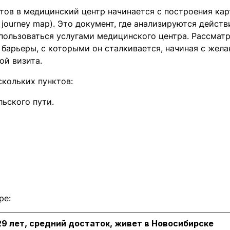
тов в медицинский центр начинается с построения кар
journey map). Это документ, где анализируются действ
пользоваться услугами медицинского центра. Рассмат
 барьеры, с которыми он сталкивается, начиная с жела
ой визита.
скольких пунктов:
льского пути.
ре:
29 лет, средний достаток, живет в Новосибирске