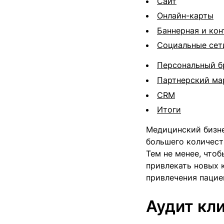
Сайт
Онлайн-карты
Баннерная и кон
Социальные сет
Персональный б
Партнерский ма
CRM
Итоги
Медицинский бизне
большего количест
Тем не менее, что
привлекать новых 
привлечения пацие
Аудит кли