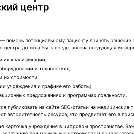
кий центр
а — помочь потенциальному пациенту принять решение 
о центра должна быть представлена следующая инфор
и их квалификации;
оборудовании и технологиях;
 и их стоимости;
ии учреждения и графике его работы;
акционных предложениях и программах лояльности.
ся публиковать на сайте SEO-статьи на медицинские т
т авторитетность ресурса, что продвигает его в поис
ая карточка учреждения в цифровом пространстве. Важ
, адаптацию под мобильные устройства и привлекатель