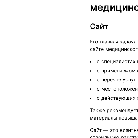
медицинс
Сайт
Его главная задач
сайте медицинског
о специалистах 
о применяемом 
о перечне услуг
о местоположен
о действующих 
Также рекомендует
материалы повышаю
Сайт — это визитн
стабильную работу