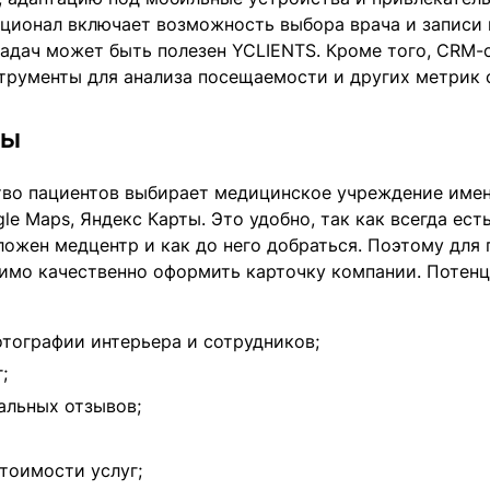
ционал включает возможность выбора врача и записи 
задач может быть полезен YCLIENTS. Кроме того, CRM-
трументы для анализа посещаемости и других метрик 
ты
во пациентов выбирает медицинское учреждение имен
le Maps, Яндекс Карты. Это удобно, так как всегда ес
ложен медцентр и как до него добраться. Поэтому для
имо качественно оформить карточку компании. Потен
тографии интерьера и сотрудников;
;
альных отзывов;
тоимости услуг;