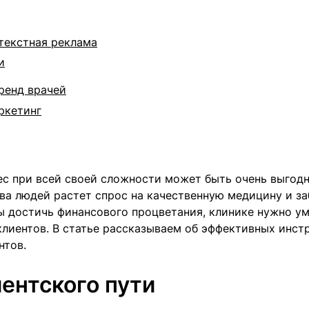
текстная реклама
и
ренд врачей
ркетинг
с при всей своей сложности может быть очень выгодн
ва людей растет спрос на качественную медицину и за
бы достичь финансового процветания, клинике нужно у
клиентов. В статье рассказываем об эффективных инст
нтов.
ентского пути