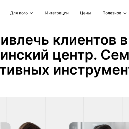
Для кого
Интеграции
Цены
Полезное
ривлечь клиентов в
инский центр. Се
тивных инструмен