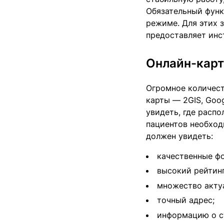
Обязательный функ
режиме. Для этих 
предоставляет инс
Онлайн-кар
Огромное количест
карты — 2GIS, Goog
увидеть, где распо
пациентов необход
должен увидеть:
качественные фо
высокий рейтинг
множество акту
точный адрес;
информацию о с