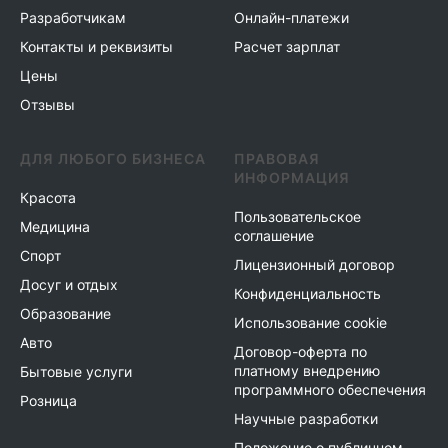
Разработчикам
Онлайн-платежи
Контакты и реквизиты
Расчет зарплат
Цены
Отзывы
ДЛЯ ЛЮБОГО БИЗНЕСА
ПРАВОВАЯ
ИНФОРМАЦИЯ
Красота
Пользовательское
Медицина
соглашение
Спорт
Лицензионный договор
Досуг и отдых
Конфиденциальность
Образование
Использование cookie
Авто
Договор-оферта по
платному внедрению
Бытовые услуги
программного обеспечения
Розница
Научные разработки
Положение о публичном