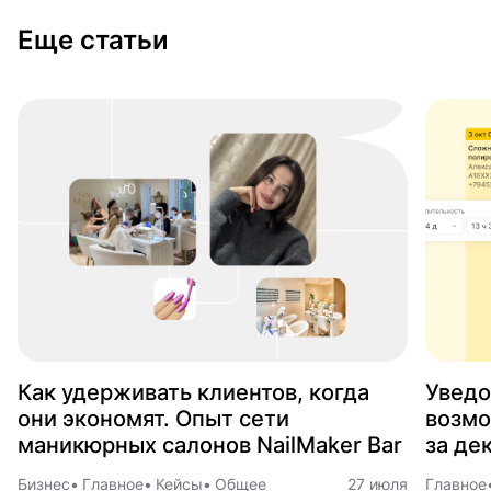
Еще статьи
Как удерживать клиентов, когда
Уведо
они экономят. Опыт сети
возмо
маникюрных салонов NailMaker Bar
за де
Бизнес
Главное
Кейсы
Общее
27 июля
Главное