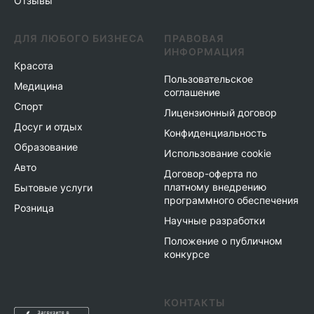
Отзывы
ДЛЯ ЛЮБОГО БИЗНЕСА
ПРАВОВАЯ
ИНФОРМАЦИЯ
Красота
Пользовательское
Медицина
соглашение
Спорт
Лицензионный договор
Досуг и отдых
Конфиденциальность
Образование
Использование cookie
Авто
Договор-оферта по
платному внедрению
Бытовые услуги
программного обеспечения
Розница
Научные разработки
Положение о публичном
конкурсе
КОНТАКТЫ