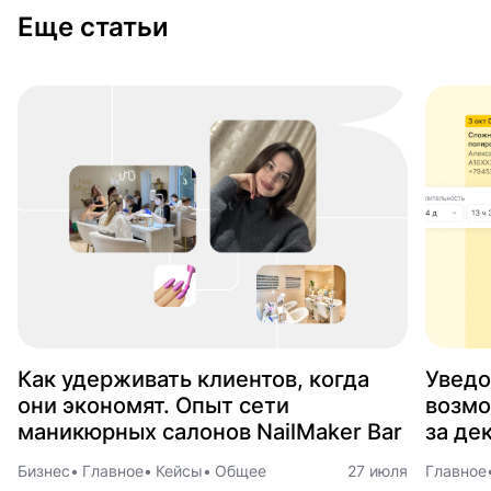
Еще статьи
Как удерживать клиентов, когда
Уведо
они экономят. Опыт сети
возмо
маникюрных салонов NailMaker Bar
за де
Бизнес
Главное
Кейсы
Общее
27 июля
Главное