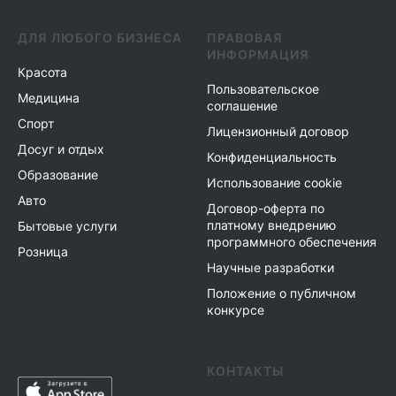
ДЛЯ ЛЮБОГО БИЗНЕСА
ПРАВОВАЯ
ИНФОРМАЦИЯ
Красота
Пользовательское
Медицина
соглашение
Спорт
Лицензионный договор
Досуг и отдых
Конфиденциальность
Образование
Использование cookie
Авто
Договор-оферта по
платному внедрению
Бытовые услуги
программного обеспечения
Розница
Научные разработки
Положение о публичном
конкурсе
КОНТАКТЫ