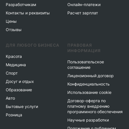
Разработчикам
Онлайн-платежи
Контакты и реквизиты
Расчет зарплат
Цены
Отзывы
ДЛЯ ЛЮБОГО БИЗНЕСА
ПРАВОВАЯ
ИНФОРМАЦИЯ
Красота
Пользовательское
Медицина
соглашение
Спорт
Лицензионный договор
Досуг и отдых
Конфиденциальность
Образование
Использование cookie
Авто
Договор-оферта по
платному внедрению
Бытовые услуги
программного обеспечения
Розница
Научные разработки
Положение о публичном