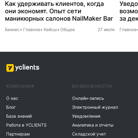
Как удерживать клиентов, когда
Уведо
они экономят. Опыт сети
возмо
маникюрных салонов NailMaker Bar
за де
Бизнес
Главное
Кейсы
Общее
27 июля
Главное
КОМПАНИЯ
ВОЗМОЖНОСТИ
О нас
Онлайн-запись
Блог
Электронный журнал
База знаний
Уведомления
Работа в YCLIENTS
Аналитика и отчеты
Партнерам
Складской учет