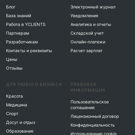
Блог
Электронный журнал
База знаний
Уведомления
Работа в YCLIENTS
Аналитика и отчеты
Партнерам
Складской учет
Разработчикам
Онлайн-платежи
Контакты и реквизиты
Расчет зарплат
Цены
Отзывы
ДЛЯ ЛЮБОГО БИЗНЕСА
ПРАВОВАЯ
ИНФОРМАЦИЯ
Красота
Пользовательское
Медицина
соглашение
Спорт
Лицензионный договор
Досуг и отдых
Конфиденциальность
Образование
Использование cookie