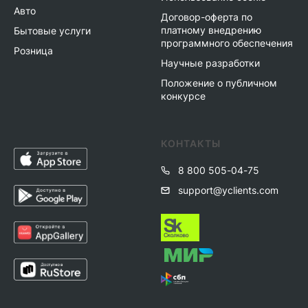
Авто
Договор-оферта по
платному внедрению
Бытовые услуги
программного обеспечения
Розница
Научные разработки
Положение о публичном
конкурсе
КОНТАКТЫ
8 800 505-04-75
support@yclients.com