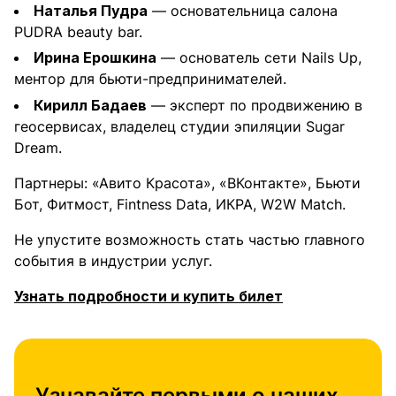
Наталья Пудра
— основательница салона
PUDRA beauty bar.
Ирина Ерошкина
— основатель сети Nails Up,
ментор для бьюти-предпринимателей.
Кирилл Бадаев
— эксперт по продвижению в
геосервисах, владелец студии эпиляции Sugar
Dream.
Партнеры: «Авито Красота», «ВКонтакте», Бьюти
Бот, Фитмост, Fintness Data, ИКРА, W2W Match.
Не упустите возможность стать частью главного
события в индустрии услуг.
Узнать подробности и купить билет
Узнавайте первыми о наших