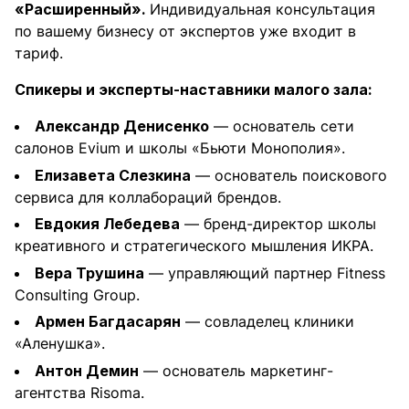
«Расширенный».
Индивидуальная консультация
по вашему бизнесу от экспертов уже входит в
тариф.
Спикеры и эксперты-наставники малого зала:
Александр Денисенко
— основатель сети
салонов Evium и школы «Бьюти Монополия».
Елизавета Слезкина
— основатель поискового
сервиса для коллабораций брендов.
Евдокия Лебедева
— бренд-директор школы
креативного и стратегического мышления ИКРА.
Вера Трушина
— управляющий партнер Fitness
Consulting Group.
Армен Багдасарян
— совладелец клиники
«Аленушка».
Антон Демин
— основатель маркетинг-
агентства Risoma.