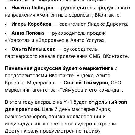
Никита Лебедев
— руководитель продуктового
направления «Контентные сервисы», ВКонтакте.
Игорь Коробков
— евангелист Яндекс Директа.
Анна Попова
— руководитель продаж
«Красота» и «Здоровье» в Авито Услугах.
Ольга Малышева
— руководитель
партнерского канала привлечения СМБ, ВКонтакте.
Панельная дискуссия будет о маркетинге
с
представителями ВКонтакте, Яндекс, Авито
Красота. Модератор —
Сергей Теймуров
, CEO
маркетинг-агентства «Теймуров и его команда».
В этом году впервые на Y+1 будет
отдельный зал
для практики
. Целый день мастермайндов,
бизнес-разборов, поиска коллабораций и
индивидуальных советов от лидеров отрасли.
Доступ к залу предусмотрен по тарифу