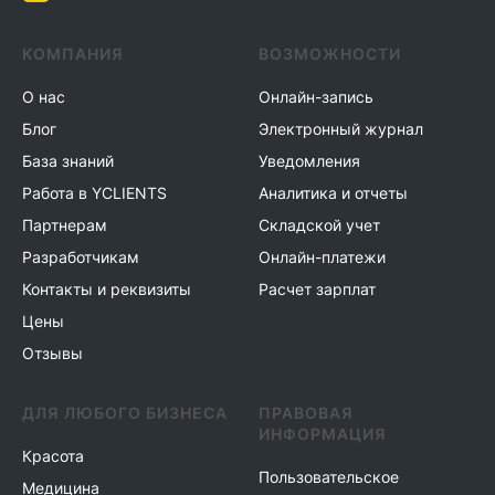
КОМПАНИЯ
ВОЗМОЖНОСТИ
О нас
Онлайн-запись
Блог
Электронный журнал
База знаний
Уведомления
Работа в YCLIENTS
Аналитика и отчеты
Партнерам
Складской учет
Разработчикам
Онлайн-платежи
Контакты и реквизиты
Расчет зарплат
Цены
Отзывы
ДЛЯ ЛЮБОГО БИЗНЕСА
ПРАВОВАЯ
ИНФОРМАЦИЯ
Красота
Пользовательское
Медицина