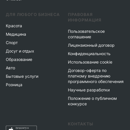
ДЛЯ ЛЮБОГО БИЗНЕСА
ПРАВОВАЯ
ИНФОРМАЦИЯ
Красота
Пользовательское
Медицина
соглашение
Спорт
Лицензионный договор
Досуг и отдых
Конфиденциальность
Образование
Использование cookie
Авто
Договор-оферта по
платному внедрению
Бытовые услуги
программного обеспечения
Розница
Научные разработки
Положение о публичном
конкурсе
КОНТАКТЫ