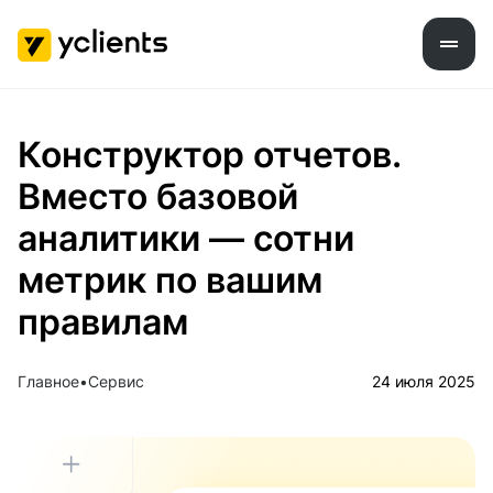
Конструктор отчетов.
Вместо базовой
аналитики — сотни
метрик по вашим
правилам
Главное
Сервис
24 июля 2025