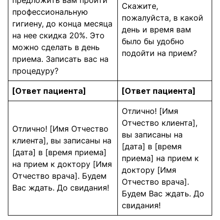
предложить вам пройти
Скажите,
профессиональную
пожалуйста, в какой
гигиену, до конца месяца
день и время вам
на нее скидка 20%. Это
было бы удобно
можно сделать в день
подойти на прием?
приема. Записать вас на
процедуру?
[Ответ пациента]
[Ответ пациента]
Отлично! [Имя
Отчество клиента],
Отлично! [Имя Отчество
вы записаны на
клиента], вы записаны на
[дата] в [время
[дата] в [время приема]
приема] на прием к
на прием к доктору [Имя
доктору [Имя
Отчество врача]. Будем
Отчество врача].
Вас ждать. До свидания!
Будем Вас ждать. До
свидания!