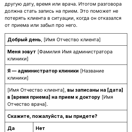
другую дату, время или врача. Итогом разговора
должна стать запись на прием. Это поможет не
потерять клиента в ситуации, когда он отказался
от приема или забыл про него.
Добрый день
, [Имя Отчество клиента]
Меня зовут
[Фамилия Имя администратора
клиники]
Я — администратор клиники
[Название
клиники]
[Имя Отчество клиента],
вы записаны на [дата]
в [время приема] на прием к доктору
[Имя
Отчество врача].
Скажите, пожалуйста, вы придете?
Да
Нет