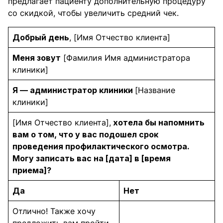
предлагает пациенту дополнительную процедуру
со скидкой, чтобы увеличить средний чек.
Добрый день
, [Имя Отчество клиента]
Меня зовут
[Фамилия Имя администратора
клиники]
Я — администратор клиники
[Название
клиники]
[Имя Отчество клиента],
хотела бы напомнить
вам о том, что у вас подошел срок
проведения профилактического осмотра.
Могу записать вас на [дата] в [время
приема]?
Да
Нет
Отлично! Также хочу