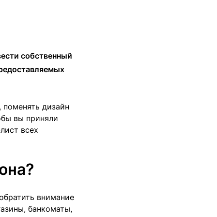
вести собственный
предоставляемых
, поменять дизайн
обы вы приняли
лист всех
она?
 обратить внимание
азины, банкоматы,