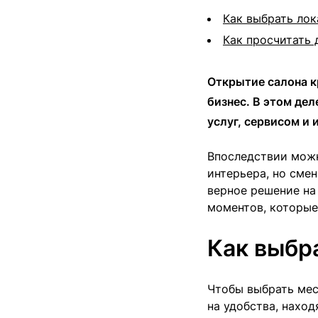
Как выбрать лок
Как просчитать 
Открытие салона к
бизнес. В этом де
услуг, сервисом и
Впоследствии можн
интерьера, но сме
верное решение на
моментов, которые
Как выбр
Чтобы выбрать мес
на удобства, нахо