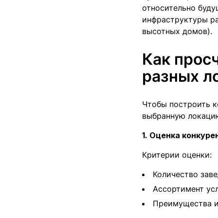
относительно буду
инфраструктуры ра
высотных домов).
Как просч
разных л
Чтобы построить к
выбранную локацию
1. Оценка конкуре
Критерии оценки:
Количество заве
Ассортимент усл
Преимущества и