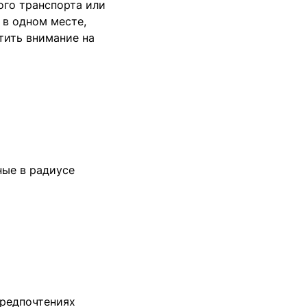
ого транспорта или
 в одном месте,
тить внимание на
ые в радиусе
предпочтениях