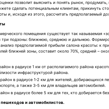
оценки позволит выяснить и понять рынок, продумать,
жете сделать потенциальным клиентам, прикинуть сто
оты и, исходя из этого, рассчитать предполагаемый до
рты
мерческого помещения существует так называемая «зо
я три подзоны: ближнюю, среднюю и дальнюю. Формир
 анализ предполагаемой прибыли салона красоты: к при
лей ближней зоны, составит около 70%, средней – око
район в радиусе 1 км от располагаемого района красот
лизости инфраструктурой района.
район в радиусе 1-2 км для жителей, добирающихся п
спорте, а также 3-5 км для владельцев автомобилей.
район в радиусе более 5 км для тех, кто добирается бе
в пешеходов и автомобилистов.