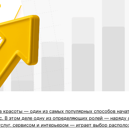
а красоты — один из самых популярных способов начат
с. В этом деле одну из определяющих ролей — наряду 
слуг, сервисом и интерьером — играет выбор располо