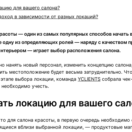
ацию для вашего салона?
доход в зависимости от разных локаций?
расоты — один из самых популярных способов начать 
ле одну из определяющих ролей — наряду с качеством 
 интерьером — играет выбор расположения салона.
о нанять новый персонал, изменить концепцию салона
нить местоположение будет весьма затруднительно. Чт
 этапе выбора локации, команда
YCLIENTS
собрала чек-
 необходимо учесть.
ать локацию для вашего сал
то для салона красоты, в первую очередь необходимо
дящиеся вблизи выбранной локации, — продуктовые маг