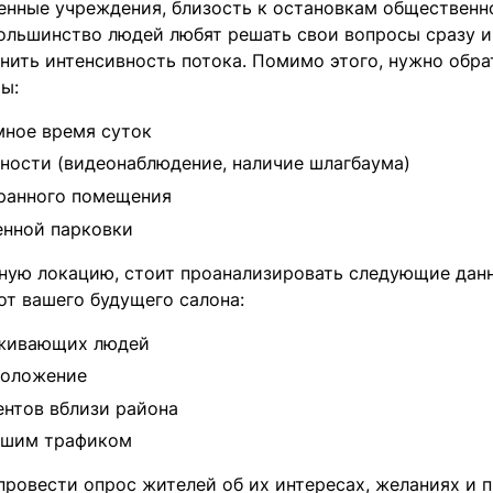
енные учреждения, близость к остановкам общественн
ольшинство людей любят решать свои вопросы сразу и
нить интенсивность потока. Помимо этого, нужно обра
ы:
мное время суток
ности (видеонаблюдение, наличие шлагбаума)
бранного помещения
енной парковки
ую локацию, стоит проанализировать следующие данн
от вашего будущего салона:
оживающих людей
положение
ентов вблизи района
ьшим трафиком
 провести опрос жителей об их интересах, желаниях и 