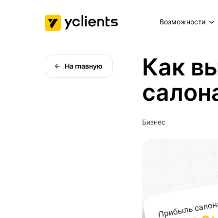
Возможности
Как в
На главную
салон
Бизнес