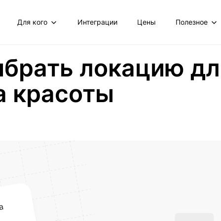
Для кого
Интеграции
Цены
Полезное
ыбрать локацию дл
а красоты