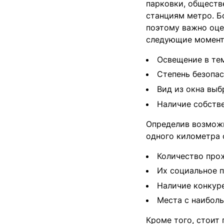
парковки, обществ
станциям метро. Б
поэтому важно оце
следующие момент
Освещение в те
Степень безопас
Вид из окна вы
Наличие собств
Определив возможн
одного километра 
Количество пр
Их социальное 
Наличие конкур
Места с наибол
Кроме того, стоит