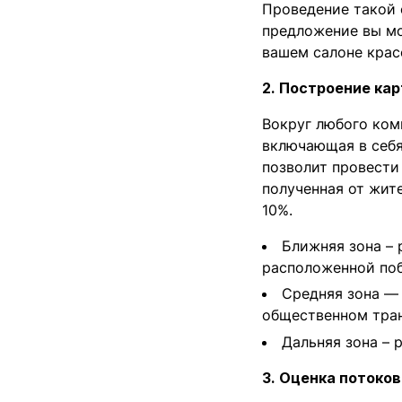
Проведение такой 
предложение вы мо
вашем салоне крас
2. Построение ка
Вокруг любого ком
включающая в себ
позволит провести
полученная от жите
10%.
Ближняя зона – 
расположенной поб
Средняя зона — 
общественном тран
Дальняя зона – 
3. Оценка потоко