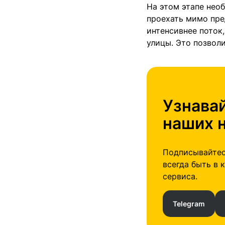
На этом этапе нео
проехать мимо пре
интенсивнее поток,
улицы. Это позволи
Узнава
наших 
Подписывайтес
всегда быть в 
сервиса.
Telegram