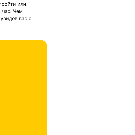
пройти или
 час. Чем
 увидев вас с