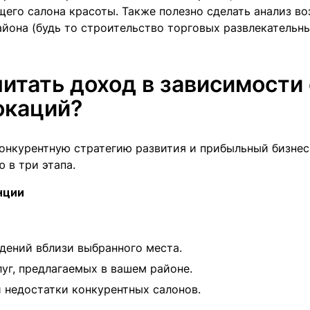
щего салона красоты. Также полезно сделать анализ в
йона (будь то строительство торговых развлекательн
итать доход в зависимости 
окаций?
онкурентную стратегию развития и прибыльный бизнес 
 в три этапа.
нции
дений вблизи выбранного места.
уг, предлагаемых в вашем районе.
 недостатки конкурентных салонов.