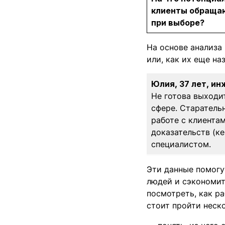
клиенты обраща
при выборе?
На основе анализа
или, как их еще на
Юлия, 37 лет, ин
Не готова выходи
сфере. Старательн
работе с клиента
доказательств (ке
специалистом.
Эти данные помогу
людей и сэкономит
посмотреть, как р
стоит пройти неск