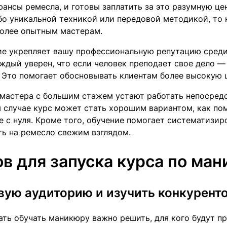
ансы ремесла, и готовы заплатить за это разумную цен
бо уникальной техникой или передовой методикой, то
более опытным мастерам.
ие укрепляет вашу профессиональную репутацию среди
ждый уверен, что если человек преподает свое дело —
. Это помогает обосновывать клиентам более высокую 
 мастера с большим стажем устают работать непосред
м случае курс может стать хорошим вариантом, как пом
е с нуля. Кроме того, обучение помогает систематизи
ть на ремесло свежим взглядом.
ов для запуска курса по ма
вую аудиторию и изучить конкурент
ать обучать маникюру важно решить, для кого будут пр