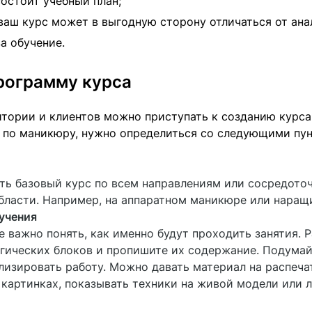
состоит учебный план;
ваш курс может в выгодную сторону отличаться от ана
за обучение.
рограмму курса
итории и клиентов можно приступать к созданию курса
 по маникюру, нужно определиться со следующими пун
ь базовый курс по всем направлениям или сосредоточ
бласти. Например, на аппаратном маникюре или наращ
учения
е важно понять, как именно будут проходить занятия. Р
гических блоков и пропишите их содержание. Подумай
лизировать работу. Можно давать материал на распеча
картинках, показывать техники на живой модели или 