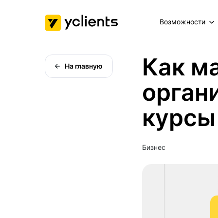
Возможности
Как м
На главную
орган
курсы
Бизнес