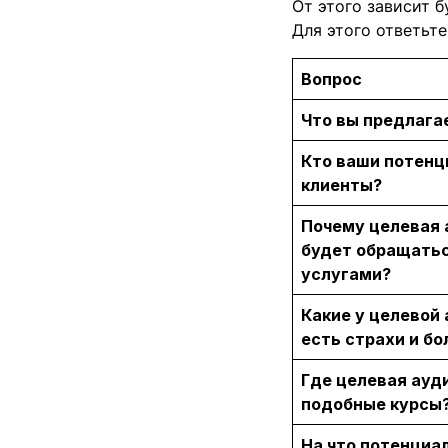
От этого зависит б
Для этого ответьте
Вопрос
Что вы предлага
Кто ваши потен
клиенты?
Почему целевая 
будет обращатьс
услугами?
Какие у целевой
есть страхи и бо
Где целевая ауд
подобные курсы
На что потенциа