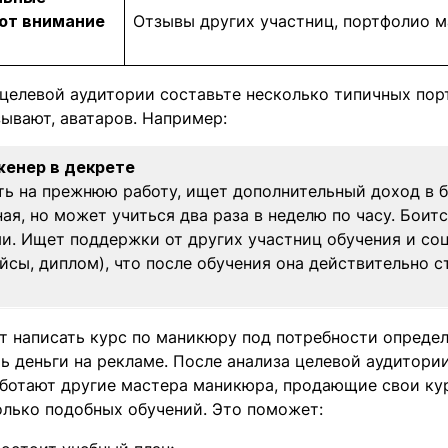
ют внимание
Отзывы других участниц, портфолио м
 целевой аудитории составьте несколько типичных пор
зывают, аватаров. Например:
женер в декрете
ть на прежнюю работу, ищет дополнительный доход в 
ая, но может учиться два раза в неделю по часу. Боит
ми. Ищет поддержки от других участниц обучения и со
йсы, диплом), что после обучения она действительно с
т написать курс по маникюру под потребности опреде
ь деньги на рекламе. После анализа целевой аудитори
аботают другие мастера маникюра, продающие свои кур
олько подобных обучений. Это поможет: