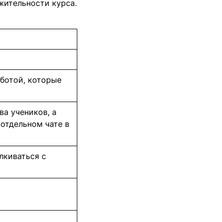
жительности курса.
ботой, которые
ва учеников, а
отдельном чате в
лкиваться с