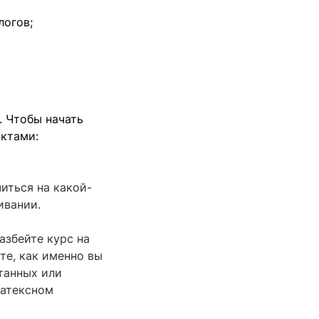
логов;
. Чтобы начать
ктами:
иться на какой-
ивании.
азбейте курс на
те, как именно вы
танных или
латексном