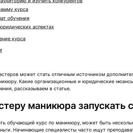
 аудиторию и изучить конкурентов
рамму курса
ат обучения
 юридических аспектах
ение курса
M
астеров может стать отличным источником дополните
никюру. Какие организационные и юридические нюансы
ения, рассказываем в статье.
стеру маникюра запускать с
ать обучающий курс по маникюру, может быть нескольк
ньги. Начинающие специалисты часто ищут преподават