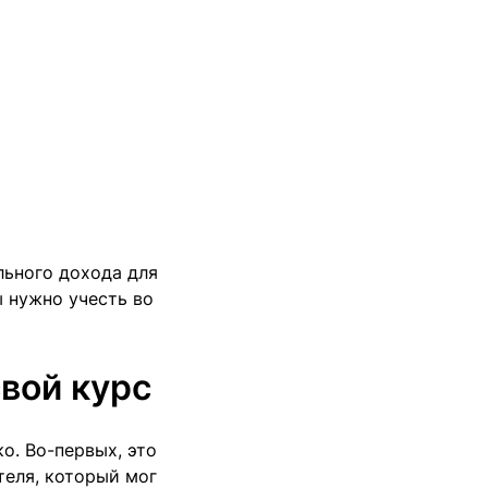
льного дохода для
 нужно учесть во
вой курс
о. Во-первых, это
еля, который мог