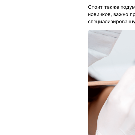
Стоит также подум
новичков, важно пр
специализированну