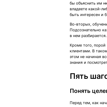
бы объяснить им ню
владеете какой-ли
быть интересен и 
Во-вторых, обучен
Подсознательно ка
в нем разбирается
Кроме того, порой
клиентами. В тако
этом не начиная вс
знания и посмотре
Пять шаг
Понять целе
Перед тем, как нач