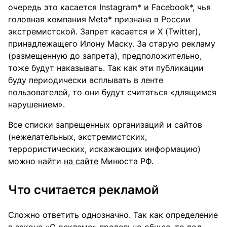
очередь это касается Instagram* и Facebook*, чья
головная компания Meta* признана в России
экстремистской. Запрет касается и X (Twitter),
принадлежащего Илону Маску. За старую рекламу
(размещенную до запрета), предположительно,
тоже будут наказывать. Так как эти публикации
буду периодически всплывать в ленте
пользователей, то они будут считаться «длящимся
нарушением».
Все списки запрещенных организаций и сайтов
(нежелательных, экстремистских,
террористических, искажающих информацию)
можно найти
на сайте
Минюста РФ.
Что считается рекламой
Сложно ответить однозначно. Так как определение
в законе
«О рекламе»
предельно общее, то под