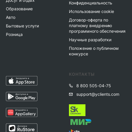
Досуг и отдых
Конфиденциальность
Образование
Использование cookie
Авто
Договор-оферта по
платному внедрению
Бытовые услуги
программного обеспечения
Розница
Научные разработки
Положение о публичном
конкурсе
КОНТАКТЫ
8 800 505-04-75
support@yclients.com