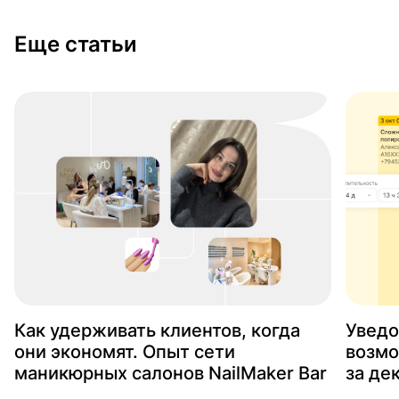
Еще статьи
Как удерживать клиентов, когда
Уведо
они экономят. Опыт сети
возмо
маникюрных салонов NailMaker Bar
за де