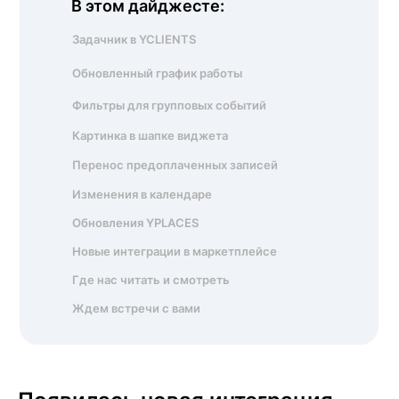
В этом дайджесте:
Задачник в YCLIENTS
Обновленный график работы
Фильтры для групповых событий
Картинка в шапке виджета
Перенос предоплаченных записей
Изменения в календаре
Обновления YPLACES
Новые интеграции в маркетплейсе
Где нас читать и смотреть
Ждем встречи с вами