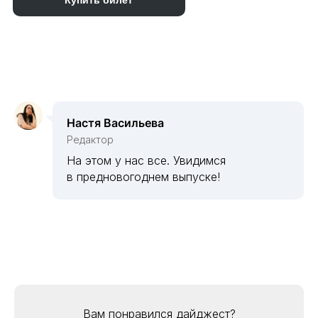
Купить билет
Настя Васильева
Редактор
На этом у нас все. Увидимся
в предновогоднем выпуске!
Вам понравился дайджест?