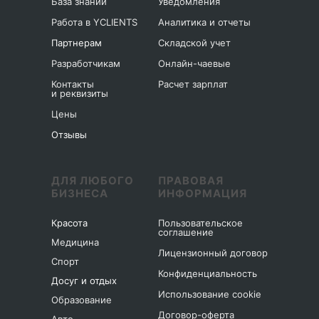
База знаний
Уведомления
Работа в YCLIENTS
Аналитика и отчеты
Партнерам
Складской учет
Разработчикам
Онлайн-чаевые
Контакты
Расчет зарплат
и реквизиты
Цены
Отзывы
ДЛЯ ЛЮБОГО
ПРАВОВАЯ
БИЗНЕСА
ИНФОРМАЦИЯ
Красота
Пользовательское
соглашение
Медицина
Лицензионный договор
Спорт
Конфиденциальность
Досуг и отдых
Использование cookie
Образование
Договор-оферта