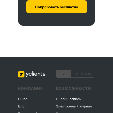
Попробовать бесплатно
РУС
ENG(АНГЛ)
КОМПАНИЯ
ВОЗМОЖНОСТИ
О нас
Онлайн-запись
Блог
Электронный журнал