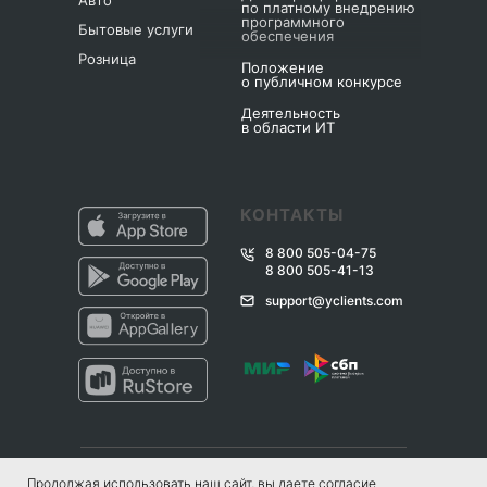
Авто
по платному внедрению
программного
Бытовые услуги
обеспечения
Розница
Положение
о публичном конкурсе
Деятельность
в области ИТ
КОНТАКТЫ
8 800 505-04-75
8 800 505-41-13
support@yclients.com
Продолжая использовать наш сайт, вы даете
согласие