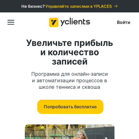
Не бизнес?
Управляйте записями в YPLACES️
Войти
Увеличьте прибыль
и количество
записей
Программа для онлайн-записи
и автоматизации процессов в
школе тенниса и сквоша
Попробовать бесплатно