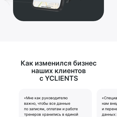
Как изменился бизнес
наших клиентов
с YCLIENTS
«Мне как руководителю
«Специа
важно, чтобы все данные
нам вне
по записям, оплатам и работе
и перен
тренеров хранились в единой
данных: 