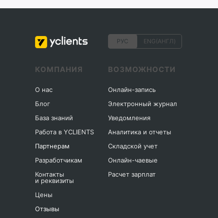
РУС
ENG(АНГЛ)
КОМПАНИЯ
ВОЗМОЖНОСТИ
О нас
Онлайн-запись
Блог
Электронный журнал
База знаний
Уведомления
Работа в YCLIENTS
Аналитика и отчеты
Партнерам
Складской учет
Разработчикам
Онлайн-чаевые
Контакты
Расчет зарплат
и реквизиты
Цены
Отзывы