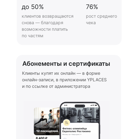
до 50%
76%
клиентов возвращаются
рост среднего
снова — благодаря
чека
возможности платить
по частям
Абонементы и сертификаты
Клиенты купят их онлайн — в форме
онлайн-записи, в приложении YPLACES
и по ссылке от администратора
Фитнес олимпийца
Европолис Ростокино