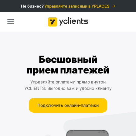
Не бизнес?
Управляйте записями в YPLACES️
Бесшовный
прием платежей
Управляйте оплатами прямо внутри
YCLIENTS. Выгодно вам и удобно клиенту
Подключить онлайн-платежи