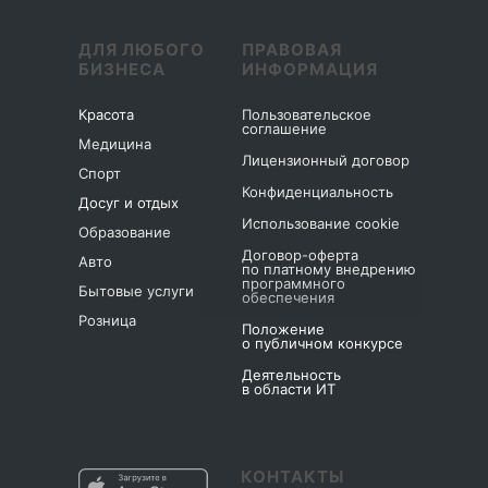
ДЛЯ ЛЮБОГО
ПРАВОВАЯ
БИЗНЕСА
ИНФОРМАЦИЯ
Красота
Пользовательское
соглашение
Медицина
Лицензионный договор
Спорт
Конфиденциальность
Досуг и отдых
Использование cookie
Образование
Договор-оферта
Авто
по платному внедрению
программного
Бытовые услуги
обеспечения
Розница
Положение
о публичном конкурсе
Деятельность
в области ИТ
КОНТАКТЫ