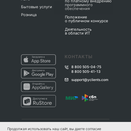
по платному внедрению
программного
Бытовые услуги
обеспечения
Розница
Положение
о публичном конкурсе
Деятельность
в области ИТ
КОНТАКТЫ
8 800 505-04-75
8 800 505-41-13
support@yclients.com
Продолжая использовать наш сайт, вы даете
согласие