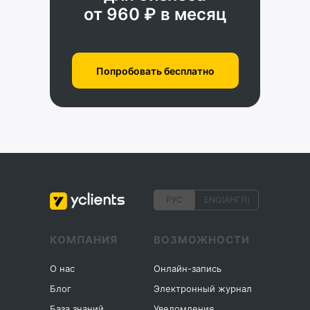
от 960 ₽ в месяц
Попробовать бесплатно
РУС
ENG(АНГЛ)
КОМПАНИЯ
ВОЗМОЖНОСТИ
О нас
Онлайн-запись
Блог
Электронный журнал
База знаний
Уведомления