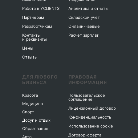
Работа в YCLIENTS
Аналитика и отчеты
Партнерам
Складской учет
Разработчикам
Онлайн-чаевые
Контакты
Расчет зарплат
и реквизиты
Цены
Отзывы
ДЛЯ ЛЮБОГО
ПРАВОВАЯ
БИЗНЕСА
ИНФОРМАЦИЯ
Красота
Пользовательское
соглашение
Медицина
Лицензионный договор
Спорт
Конфиденциальность
Досуг и отдых
Использование cookie
Образование
Договор-оферта
Авто