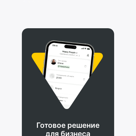
Автоматизируйте уведомления и заранее
напоминайте клиентам о визите.
Бесплатные push-оповещения в YPLACES
и ВКонтакте помогут сэкономить.
Сократят количество отмен
Готовое решение
для бизнеса