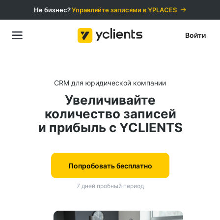
Не бизнес?
Управляйте записями в YPLACES️
Войти
CRM для юридической компании
Увеличивайте
количество записей
и прибыль с YCLIENTS
Попробовать бесплатно
7 дней пробный период