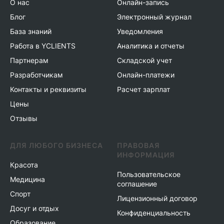
О нас
Онлайн-запись
Блог
Электронный журнал
База знаний
Уведомления
Работа в YCLIENTS
Аналитика и отчеты
Партнерам
Складской учет
Разработчикам
Онлайн-платежи
Контакты и реквизиты
Расчет зарплат
Цены
Отзывы
ДЛЯ ЛЮБОГО БИЗНЕСА
ПРАВОВАЯ
ИНФОРМАЦИЯ
Красота
Пользовательское
Медицина
соглашение
Спорт
Лицензионный договор
Досуг и отдых
Конфиденциальность
Образование