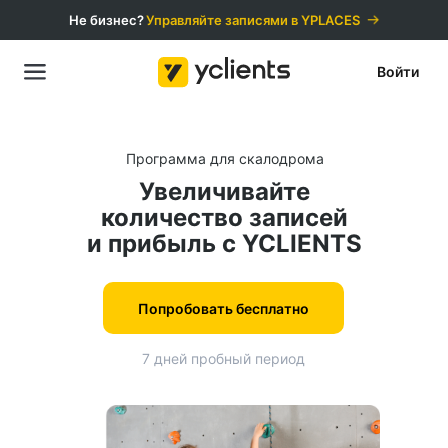
Не бизнес?
Управляйте записями в YPLACES️
Войти
Программа для скалодрома
Увеличивайте
количество записей
и прибыль с YCLIENTS
Попробовать бесплатно
7 дней пробный период