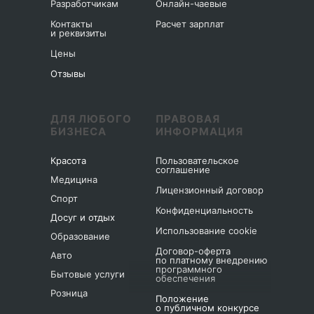
Разработчикам
Онлайн-чаевые
Контакты
Расчет зарплат
и реквизиты
Цены
Отзывы
ДЛЯ ЛЮБОГО
ПРАВОВАЯ
БИЗНЕСА
ИНФОРМАЦИЯ
Красота
Пользовательское
соглашение
Медицина
Лицензионный договор
Спорт
Конфиденциальность
Досуг и отдых
Использование cookie
Образование
Договор-оферта
Авто
по платному внедрению
программного
Бытовые услуги
обеспечения
Розница
Положение
о публичном конкурсе