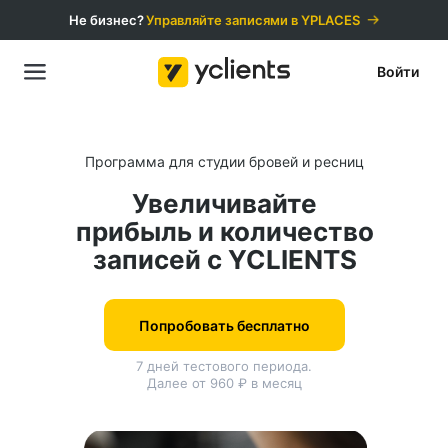
Не бизнес?
Управляйте записями в YPLACES️
Войти
Программа для студии бровей и ресниц
Увеличивайте
прибыль и количество
записей с YCLIENTS
Попробовать бесплатно
7 дней тестового периода.
Далее от 960 ₽ в месяц