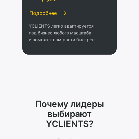
Подробнее
YCLIENTS легко адаптируется
под бизнес любого масштаба
и поможет вам расти быстрее
Почему лидеры
выбирают
YCLIENTS?