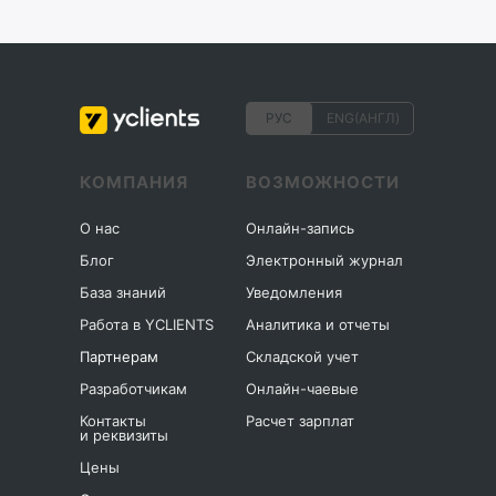
РУС
ENG(АНГЛ)
КОМПАНИЯ
ВОЗМОЖНОСТИ
О нас
Онлайн-запись
Блог
Электронный журнал
База знаний
Уведомления
Работа в YCLIENTS
Аналитика и отчеты
Партнерам
Складской учет
Разработчикам
Онлайн-чаевые
Контакты
Расчет зарплат
и реквизиты
Цены