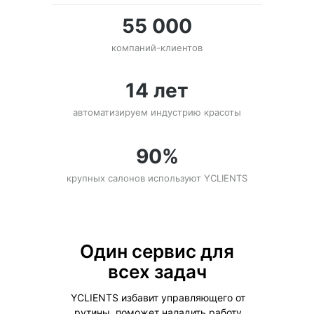
55 000
компаний-клиентов
14 лет
автоматизируем индустрию красоты
90%
крупных салонов используют YCLIENTS
Один сервис для
всех задач
YCLIENTS избавит управляющего от
рутины, поможет наладить работу