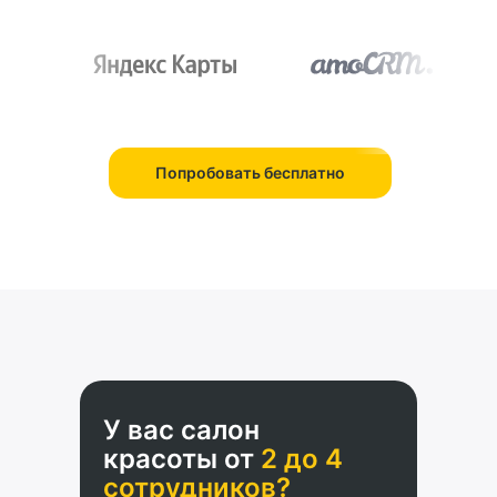
Сократят количество отмен
Попробовать бесплатно
У вас салон
красоты от
2 до 4
сотрудников?