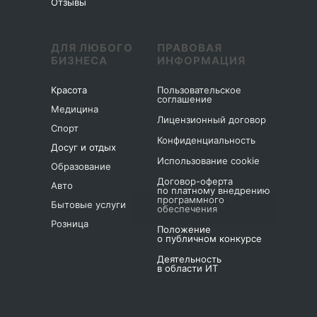
Отзывы
ДЛЯ ЛЮБОГО
ПРАВОВАЯ
БИЗНЕСА
ИНФОРМАЦИЯ
Красота
Пользовательское
соглашение
Медицина
Лицензионный договор
Спорт
Конфиденциальность
Досуг и отдых
Использование cookie
Образование
Договор-оферта
Авто
по платному внедрению
программного
Бытовые услуги
обеспечения
Розница
Положение
о публичном конкурсе
Деятельность
в области ИТ